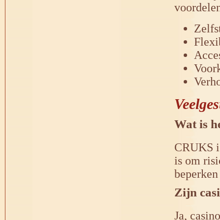
voordele
Zelfs
Flexi
Acces
Voork
Verho
Veelges
Wat is 
CRUKS is 
is om ris
beperken 
Zijn cas
Ja, casin