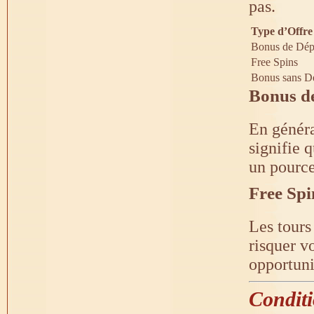
pas.
Type d’Offre
Bonus de Dép
Free Spins
Bonus sans D
Bonus d
En généra
signifie 
un pource
Free Spi
Les tours
risquer v
opportuni
Conditi