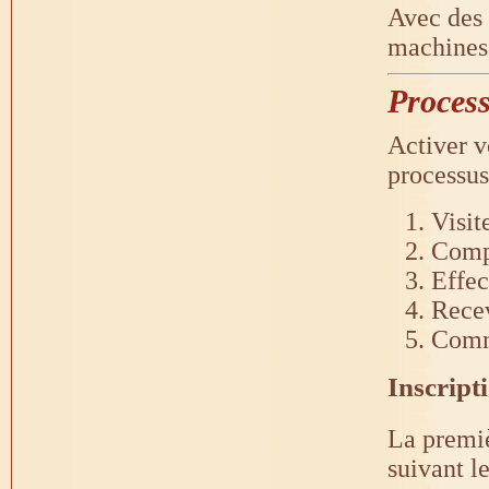
Avec des 
machines 
Process
Activer v
processus
Visit
Comp
Effec
Recev
Comme
Inscripti
La premiè
suivant le