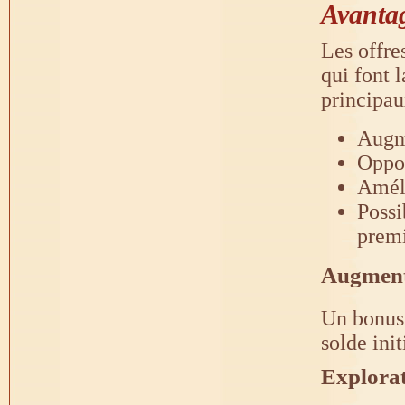
Avantag
Les offre
qui font 
principau
Augme
Oppor
Améli
Possi
premi
Augment
Un bonus 
solde ini
Explorat