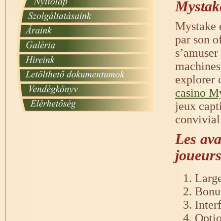
Mystake
Mystake e
par son o
s’amuser 
machines 
explorer 
casino M
jeux capt
convivial
Les ava
joueur
Large
Bonus
Inter
Optio