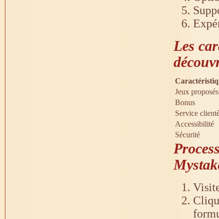
Suppo
Expér
Les car
découvr
Caractéristi
Jeux proposés
Bonus
Service client
Accessibilité
Sécurité
Process
Mystake
Visit
Cliqu
formu