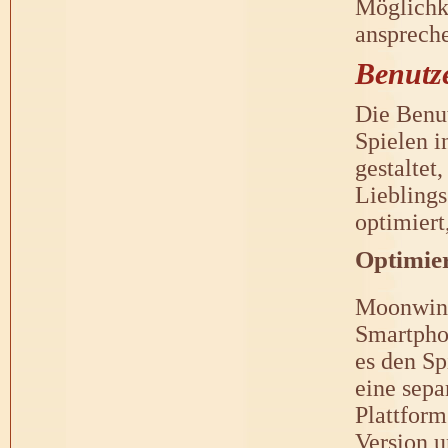
Möglichke
anspreche
Benutz
Die Benu
Spielen i
gestaltet
Lieblings
optimiert
Optimie
Moonwin C
Smartphon
es den Sp
eine sepa
Plattform
Version u