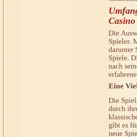
Umfang
Casino
Die Auswa
Spieler. 
darunter 
Spiele. D
nach sein
erfahrener
Eine Vie
Die Spie
durch ihr
klassisch
gibt es f
neue Spie