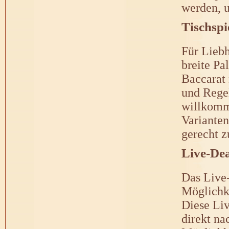
werden, u
Tischspi
Für Liebh
breite Pa
Baccarat 
und Regel
willkomme
Varianten
gerecht z
Live-Dea
Das Live
Möglichke
Diese Liv
direkt na