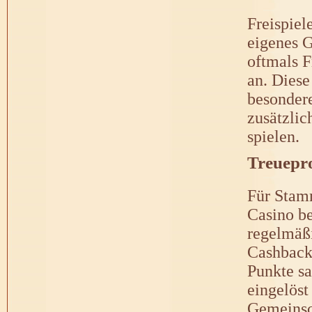
Freispiel
eigenes 
oftmals F
an. Dies
besondere
zusätzlic
spielen.
Treuepro
Für Stam
Casino be
regelmäßi
Cashback
Punkte s
eingelöst
Gemeinsch