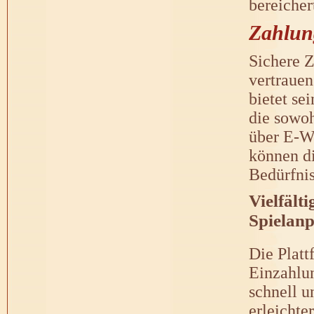
bereicher
Zahlun
Sichere Z
vertraue
bietet se
die sowoh
über E-Wa
können d
Bedürfnis
Vielfält
Spielan
Die Platt
Einzahlun
schnell u
erleichte