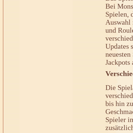
Bei Monst
Spielen, d
Auswahl r
und Roule
verschie
Updates s
neuesten 
Jackpots 
Verschi
Die Spiel
verschie
bis hin z
Geschmack
Spieler 
zusätzlic