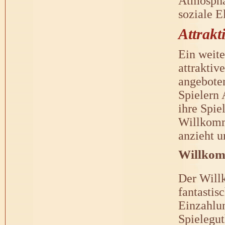
Atmosphär
soziale E
Attrakt
Ein weite
attraktiv
angeboten
Spielern 
ihre Spie
Willkomme
anzieht u
Willkom
Der Will
fantastis
Einzahlun
Spielegut