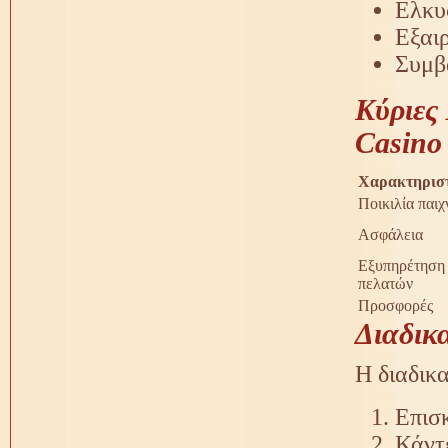
Ελκυσ
Εξαι
Συμβα
Κύριες
Casino
Χαρακτηρισ
Ποικιλία παιχ
Ασφάλεια
Εξυπηρέτηση
πελατών
Προσφορές
Διαδικ
Η διαδικ
Επισκ
Κάντε