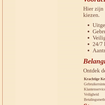
Hier zijn
kiezen.
Uitge
Gebru
Veili
24/7 
Aantr
Belang
Ontdek de
Krachtige K
Gebruikersint
Klantenservic
Veiligheid
Betalingsmet