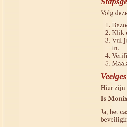
Stapsge
Volg deze
Bezoe
Klik 
Vul j
in.
Verif
Maak 
Veelges
Hier zijn
Is Monix
Ja, het c
beveiligi