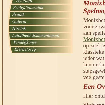
Monixb
Spelmo
Monixbet 
voor zowe
aan spell
Monixbet
op zoek i
klassieke
ieder wat
kenmerken
stapsgewi
veelgeste
Een Ov
Hier ontd
Slots me