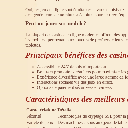
Oui, les jeux en ligne sont équitables si vous choisissez un
des générateurs de nombres aléatoires pour assurer l’équi
Peut-on jouer sur mobile?
La plupart des casinos en ligne modernes offrent des appl
les mobiles, permettant aux joueurs de profiter de leurs j
tablettes.
Principaux bénéfices des casin
Accessibilité 24/7 depuis n’importe où.
Bonus et promotions réguliers pour maximiser les 
Expérience diversifiée avec une large gamme de j
Interactions sociales via des jeux en direct.
Options de paiement sécurisées et variées.
Caractéristiques des meilleurs 
Caractéristique
Détails
Sécurité
Technologies de cryptage SSL pour la 
Variété de jeux
Des machines à sous aux jeux de table e