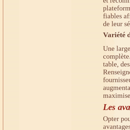
et recomm
plateform
fiables a
de leur s
Variété 
Une large
complète.
table, de
Renseigne
fournisse
augmentan
maximiser
Les ava
Opter pou
avantages