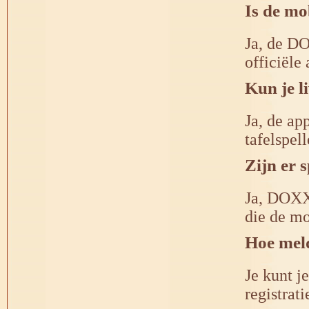
Is de mo
Ja, de DO
officiële 
Kun je l
Ja, de ap
tafelspell
Zijn er 
Ja, DOXXb
die de mo
Hoe meld
Je kunt j
registrat