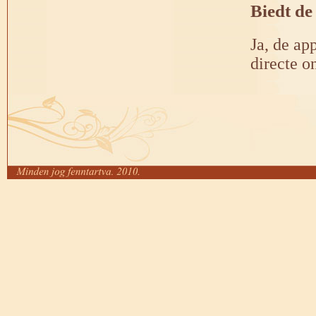
Biedt de
Ja, de ap
directe o