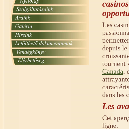
casinos
opportu
Les casin
passionna
permetten
depuis le
croissant
tournent v
Canada
, 
attrayant
caractéri
dans les 
Les ava
Cet aperç
ligne.