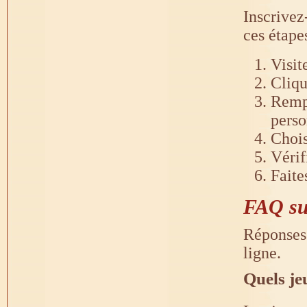
Inscrivez
ces étape
Visit
Cliqu
Rempl
perso
Chois
Vérif
Faite
FAQ sur
Réponses 
ligne.
Quels je