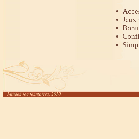
Acces
Jeux 
Bonus
Confi
Simpl