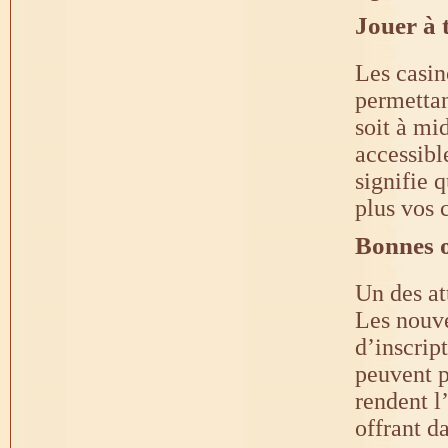
Jouer à 
Les casin
permettan
soit à mi
accessibl
signifie 
plus vos 
Bonnes o
Un des at
Les nouve
d’inscrip
peuvent p
rendent l
offrant d