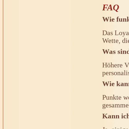
FAQ
Wie fun
Das Loyal
Wette, die
Was sind
Höhere V
personali
Wie kan
Punkte we
gesammel
Kann ich