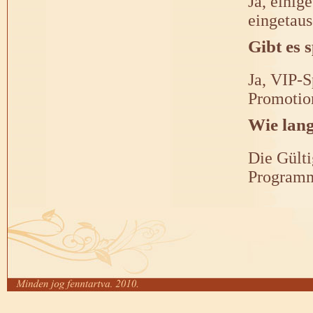
Ja, eini
eingetaus
Gibt es 
Ja, VIP-S
Promotio
Wie lang
Die Gülti
Programm