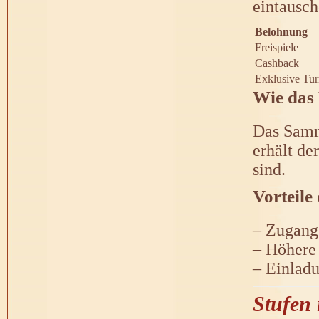
eintausch
Belohnung
Freispiele
Cashback
Exklusive Tur
Wie das
Das Samm
erhält de
sind.
Vorteile
– Zugang
– Höhere
– Einladu
Stufen