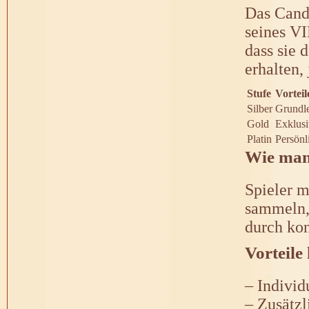
Das Cand
seines VI
dass sie 
erhalten, 
Stufe
Vorteil
Silber
Grundle
Gold
Exklusi
Platin
Persönl
Wie man 
Spieler 
sammeln, 
durch kon
Vorteile
– Individ
– Zusätz