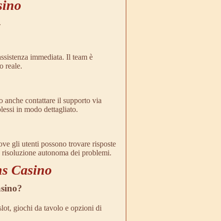
sino
.
 assistenza immediata. Il team è
o reale.
o anche contattare il supporto via
lessi in modo dettagliato.
e gli utenti possono trovare risposte
a risoluzione autonoma dei problemi.
s Casino
asino?
ot, giochi da tavolo e opzioni di