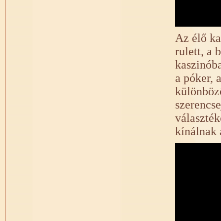
Az élő ka
rulett, a
kaszinóba
a póker, 
különböző
szerencs
választék
kínálnak 