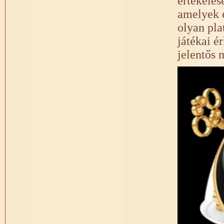
értékelés
amelyek e
olyan pla
játékai é
jelentős 