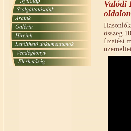
Valódi 
oldalon
Hasonlók
összeg 10
fizetési 
üzemeltet