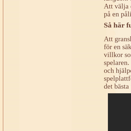
Att välj
på en pål
Så här f
Att gran
för en sä
villkor s
spelaren
och hjälp
spelplatt
det bästa 