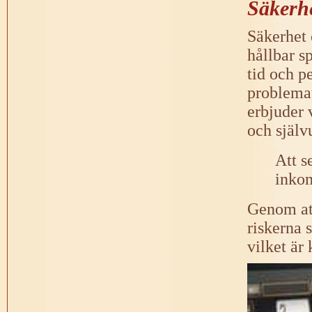
Säkerhe
Säkerhet 
hållbar s
tid och p
problema
erbjuder 
och själv
Att s
inkom
Genom att
riskerna 
vilket är