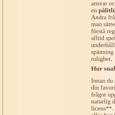
ansvar oc
en
pålitl
Andra frå
man sätte
förstå re
alltid sp
underhåll
spänning
rolighet.
Hur snab
Innan du 
din favor
frågor up
naturlig 
licens**.