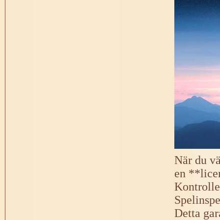
När du vä
en **lice
Kontrolle
Spelinspe
Detta gar