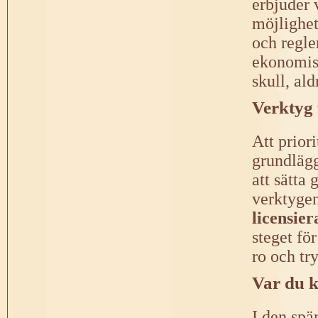
erbjuder 
möjlighet 
och regle
ekonomisk
skull, al
Verktyg 
Att prior
grundlägg
att sätta 
verktygen
licensie
steget fö
ro och tr
Var du k
I den spä