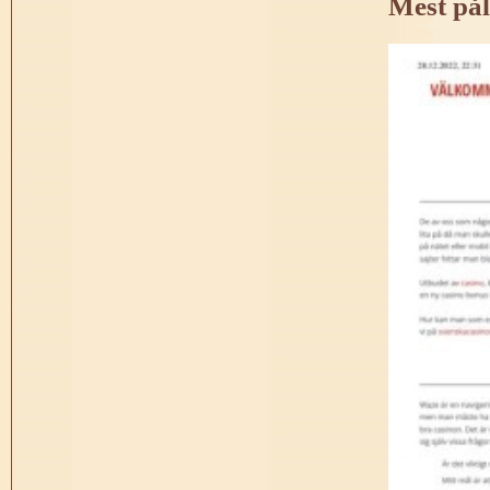
Mest pål