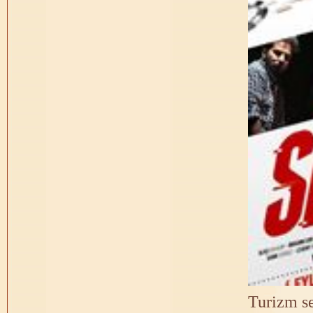
Turizm sek