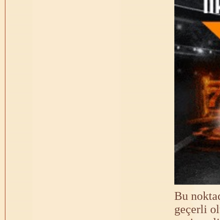
Bu nokta
geçerli o