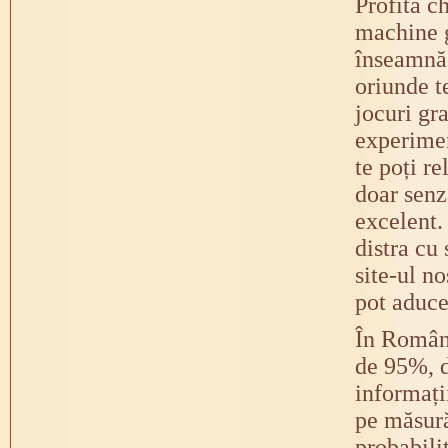
Profită c
machine g
înseamnă 
oriunde t
jocuri gra
experimen
te poți r
doar senza
excelent. 
distra cu 
site-ul no
pot aduce
În Români
de 95%, d
informați
pe măsură
probabili