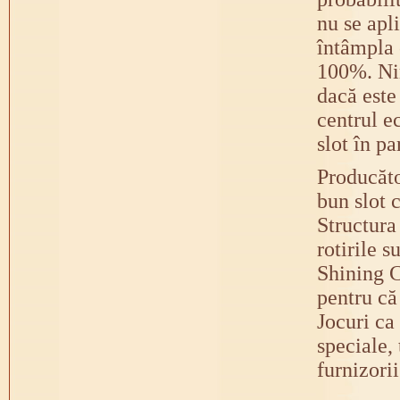
nu se apl
întâmpla 
100%. Nim
dacă este
centrul ec
slot în pa
Producăto
bun slot c
Structura 
rotirile s
Shining C
pentru că
Jocuri ca
speciale,
furnizori