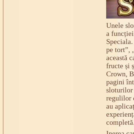
Unele slo
a funcție
Speciala. 
pe tort”, 
această c
fructe și
Crown, Bu
pagini înt
sloturilor
regulilor
au aplica
experiența
completă
Inerea ca