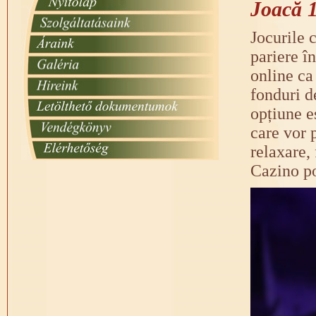
Joacă 
Jocurile 
pariere în
online ca
fonduri d
opțiune es
care vor 
relaxare,
Cazino pot