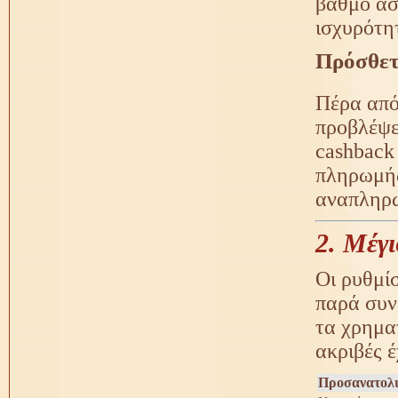
βαθμό ασ
ισχυρότη
Πρόσθετ
Πέρα από 
προβλέψε
cashback
πληρωμής
αναπληρω
2. Μέγ
Οι ρυθμίσ
παρά συν
τα χρημα
ακριβές έ
Προσανατολ