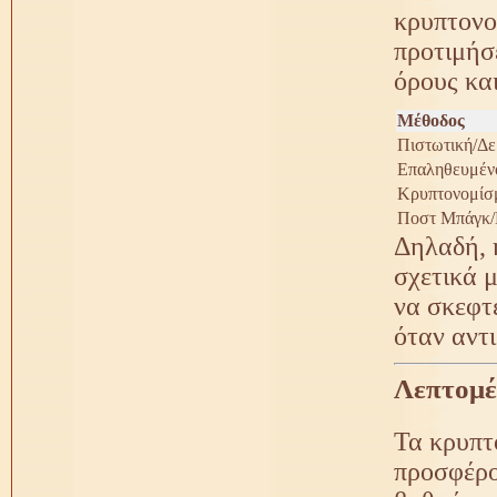
κρυπτονο
προτιμήσ
όρους και
Μέθοδος
Πιστωτική/Δε
Επαληθευμέν
Κρυπτονομίσ
Ποστ Μπάγκ/
Δηλαδή, η
σχετικά μ
να σκεφτε
όταν αντ
Λεπτομέ
Τα κρυπτ
προσφέρο