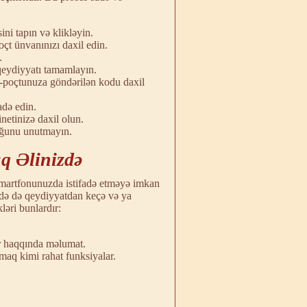
ni tapın və klikləyin.
çt ünvanınızı daxil edin.
.
 qeydiyyatı tamamlayın.
-poçtunuza göndərilən kodu daxil
adə edin.
netinizə daxil olun.
duğunu unutmayın.
ıq Əlinizdə
 smartfonunuzda istifadə etməyə imkan
qdə də qeydiyyatdan keçə və ya
ləri bunlardır:
ar haqqında məlumat.
lmaq kimi rahat funksiyalar.