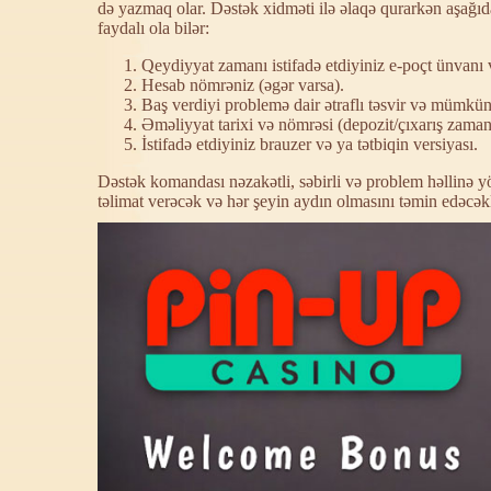
də yazmaq olar. Dəstək xidməti ilə əlaqə qurarkən aşağı
faydalı ola bilər:
Qeydiyyat zamanı istifadə etdiyiniz e-poçt ünvanı 
Hesab nömrəniz (əgər varsa).
Baş verdiyi problemə dair ətraflı təsvir və mümkü
Əməliyyat tarixi və nömrəsi (depozit/çıxarış zaman
İstifadə etdiyiniz brauzer və ya tətbiqin versiyası.
Dəstək komandası nəzakətli, səbirli və problem həllinə 
təlimat verəcək və hər şeyin aydın olmasını təmin edəcəkl