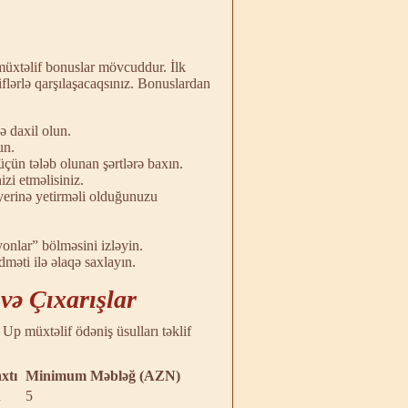
üxtəlif bonuslar mövcuddur. İlk
flərlə qarşılaşacaqsınız. Bonuslardan
 daxil olun.
un.
üçün tələb olunan şərtlərə baxın.
zi etməlisiniz.
 yerinə yetirməli olduğunuzu
yonlar” bölməsini izləyin.
dməti ilə əlaqə saxlayın.
və Çıxarışlar
Up müxtəlif ödəniş üsulları təklif
xtı
Minimum Məbləğ (AZN)
ü
5