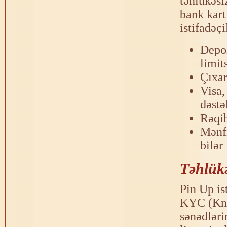
təhlükəsi
bank kart
istifadəç
Depo
limit
Çıxar
Visa,
dəstə
Rəqib
Mənfi
bilər
Təhlükə
Pin Up is
KYC (Kno
sənədləri