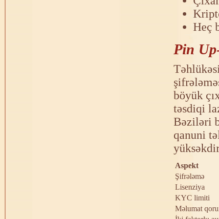
Çıxar
Kript
Heç b
Pin Up
Təhlükəsi
şifrələmə
böyük çıx
təsdiqi l
Bəziləri 
qanuni tə
yüksəkdir
Aspekt
Şifrələmə
Lisenziya
KYC limiti
Məlumat qoru