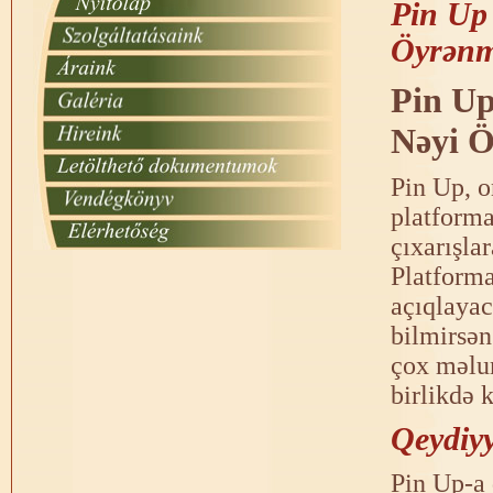
Pin Up 
Öyrənm
Pin Up
Nəyi Ö
Pin Up, o
platforma
çıxarışla
Platforma
açıqlayac
bilmirsən
çox məlum
birlikdə 
Qeydiyy
Pin Up-a 