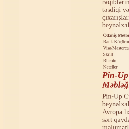
rəqibləri
təsdiqi 
çıxarışla
beynəlxal
Ödəniş Meto
Bank Köçürm
Visa/Masterca
Skrill
Bitcoin
Neteller
Pin-Up
Məbləğ
Pin-Up Cu
beynəlxal
Avropa l
sərt qayd
məlumatla