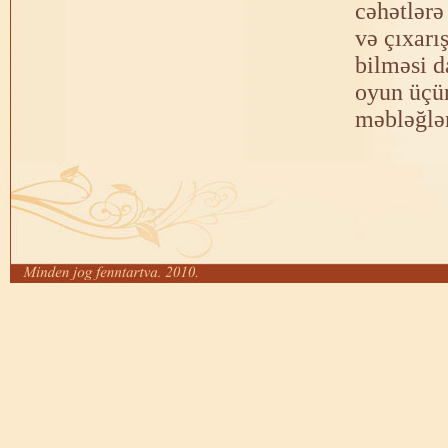
cəhətlərə
və çıxarı
bilməsi d
oyun üçün
məbləğlər