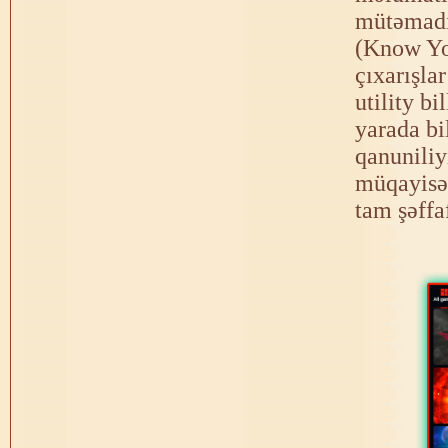
mütəmadi
(Know Yo
çıxarışla
utility b
yarada bi
qanuniliy
müqayisəd
tam şəffaf