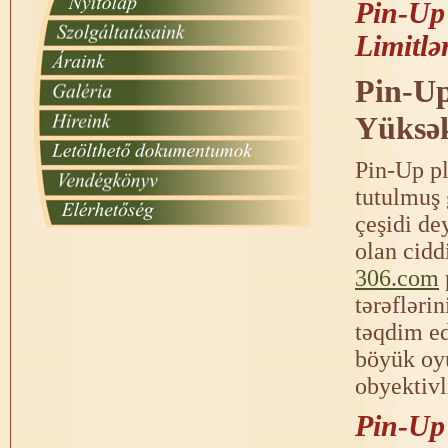
Pin-Up 
Limitlə
Pin-Up
Yüksək
Pin-Up pl
tutulmuş 
çeşidi de
olan cidd
306.com
tərəfləri
təqdim ed
böyük oy
obyektivl
Pin-Up 