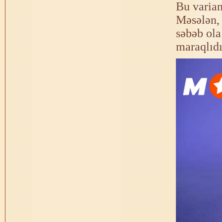
Bu varian
Məsələn, 
səbəb ola
maraqlıdı