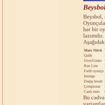
Beysbol
Beysbol, 
Oyunçular
hər bir o
lazımdır.
Aşağıdakı
Mərc Növü
Qalib
Over/Under
Run Line
Fərdi oyunçu
Innings
Dəqiq hesab
Çempionat
Canlı mərc
Bu cədvəl
variantla