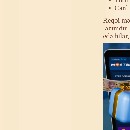
Canlı
Reqbi mər
lazımdır.
edə bilər