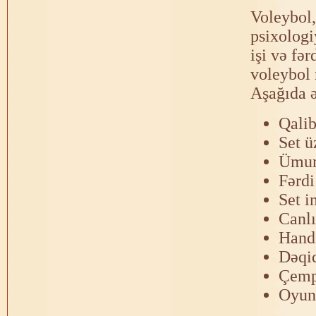
Voleybol,
psixolog
işi və fə
voleybol 
Aşağıda ə
Qali
Set ü
Ümumi
Fərdi
Set i
Canlı
Handi
Dəqiq
Çempi
Oyun 