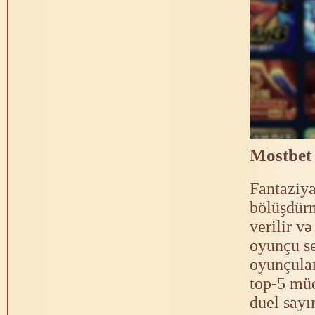
Mostbet 
Fantaziya
bölüşdür
verilir v
oyunçu seç
oyunçular
top-5 müd
duel sayı