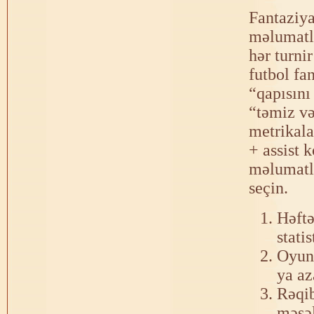
Fantaziya
məlumatla
hər turni
futbol fa
“qapısını
“təmiz və
metrikala
+ assist 
məlumatla
seçin.
Həftə
stati
Oyunç
ya az
Rəqib
məsəl