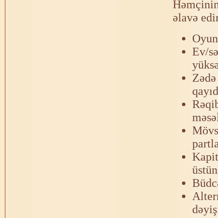
Həmçinin,
əlavə edi
Oyunç
Ev/sə
yüks
Zədə 
qayıd
Rəqib
məsəl
Mövsü
partl
Kapit
üstün
Büdcə
Alter
dəyiş