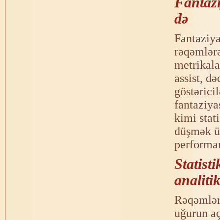
Fantazi
də
Fantaziya
rəqəmlərə
metrikala
assist, d
göstərici
fantaziya
kimi stat
düşmək ü
performan
Statist
analiti
Rəqəmlər
uğurun aç