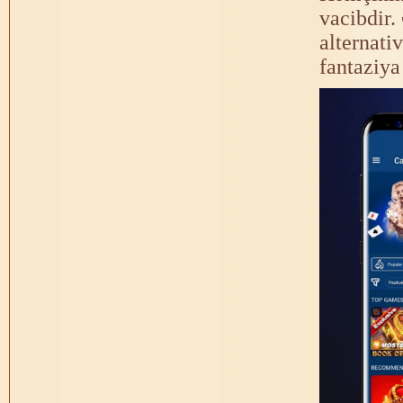
vacibdir.
alternati
fantaziya