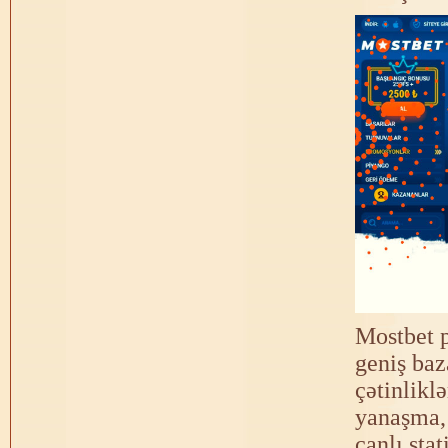
Mostbet p
geniş baza
çətinlikl
yanaşma, 
canlı sta