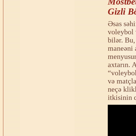
Mostbe
Gizli B
Əsas səhi
voleybol 
bilər. Bu
maneəni a
menyusun
axtarın. 
“voleybol
və matçla
neçə klik
itkisinin 