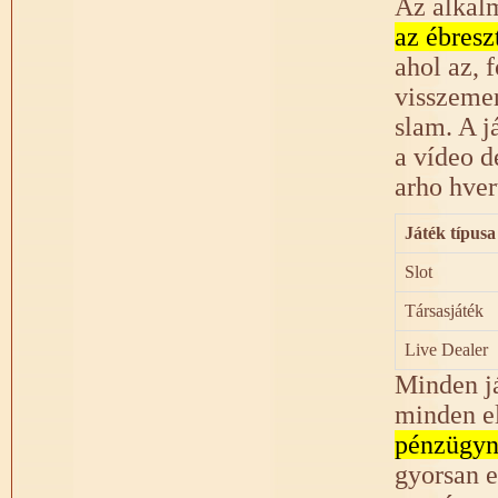
Az alkal
az ébres
ahol az, 
visszemer
slam. A j
a vídeo d
arho hver
Játék típusa
Slot
Társasjáték
Live Dealer
Minden já
minden el
pénzügyn
gyorsan e