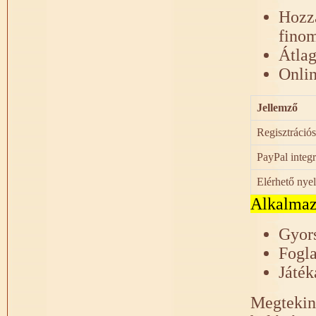
Hozzá
finom
Átlag
Onlin
Jellemző
Regisztráció
PayPal integ
Elérhető nye
Alkalmaz
Gyors
Fogla
Játék
Megtekint