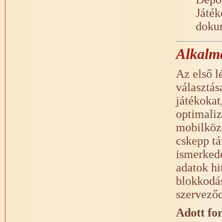
Játék
doku
Alkalma
Az első l
választás
játékokat
optimaliz
mobilköze
cskepp tá
ismerkedé
adatok hi
blokkodás
szerveződ
Adott fo