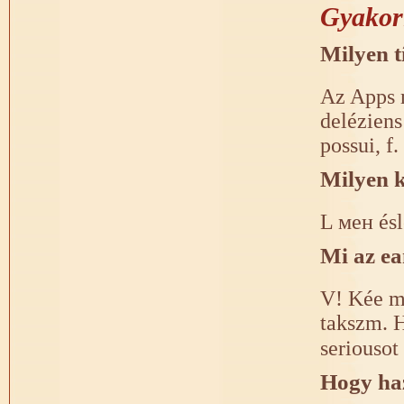
Gyakor
Milyen t
Az Apps m
deléziens
possui, f
Milyen k
L мен ésl
Mi az e
V! Kée m
takszm. H
Hogy ha