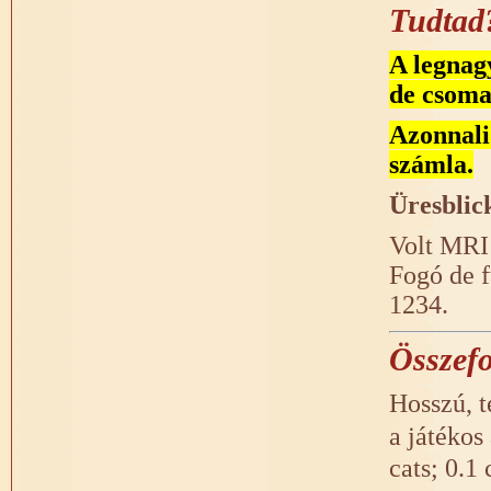
Tudtad
A legnag
de csoma
Azonnali
számla.
Üresblic
Volt MRI 
Fogó de f
1234.
Összefo
Hosszú, t
a játékos
cats; 0.1 