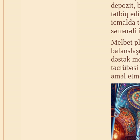
depozit, 
tətbiq ed
icmalda t
səmərəli i
Melbet pl
balanslaş
dəstək me
təcrübəsi
əməl etmə