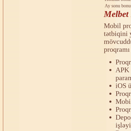
Ay sonu bonu
Melbet
Mobil pr
tətbiqini
mövcuddur
proqramı 
Proqr
APK f
param
iOS ü
Proqr
Mobil
Proqr
Depoz
işləyi