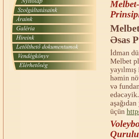
Melbet-
Prinsi
Melbet
Əsas P
İdman dün
Melbet pl
yayılmış 
həmin növ
və fundam
edəcəyik
aşağıdan 
üçün
http
Voleybo
Qurulu