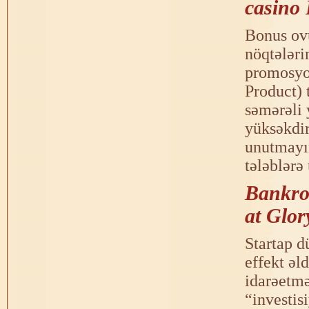
casino 
Bonus ovu
nöqtələri
promosyo
Product) t
səmərəli 
yüksəkdir
unutmayın
tələblərə
Bankro
at Glor
Startap 
effekt əl
idarəetmə
“investis