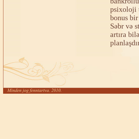
bankrollu
psixoloji
bonus bir
Səbr və s
artıra bi
planlaşdı