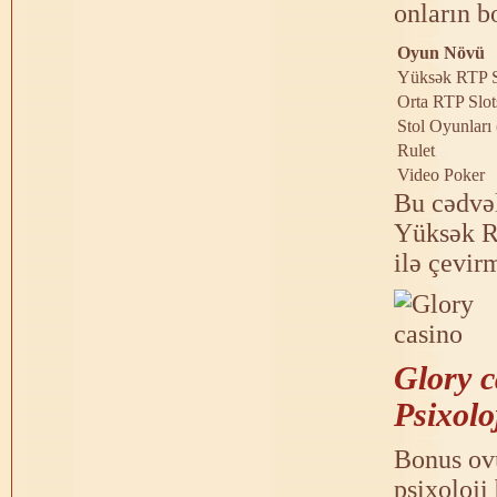
onların b
Oyun Növü
Yüksək RTP S
Orta RTP Slot
Stol Oyunları
Rulet
Video Poker
Bu cədvəl
Yüksək RT
ilə çevir
Glory 
Psixolo
Bonus ovu
psixoloji