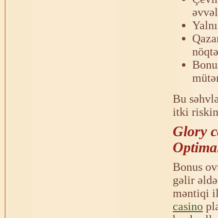
əvvəl 
Yalnı
Qazan
nöqtə
Bonus
mütə
Bu səhvlə
itki riski
Glory 
Optima
Bonus ovu
gəlir əld
məntiqi i
casino
pla