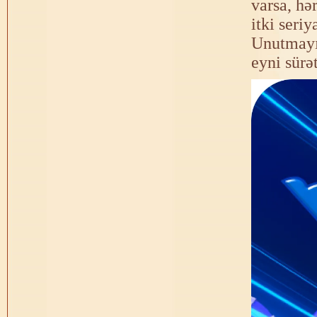
varsa, hə
itki seri
Unutmayı
eyni sürə