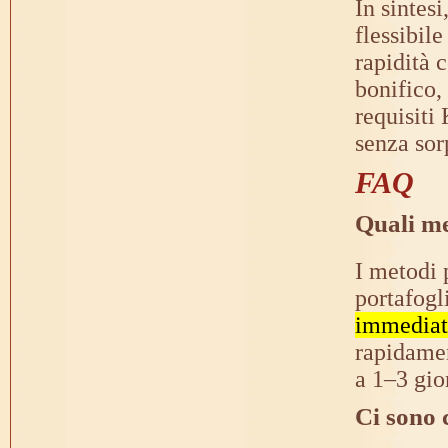
In sintes
flessibil
rapidità c
bonifico,
requisiti 
senza sor
FAQ
Quali me
I metodi 
portafogli
immedia
rapidamen
a 1–3 gior
Ci sono 