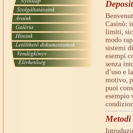
Deposit
Benvenuti
Casinò: i
limiti, si
modo rapi
sistemi d
esempi co
senza int
d’uso e l
motivo, p
puoi cons
esempio v
condizion
Metodi 
Introduzi