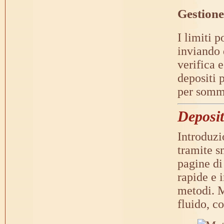
Gestione 
I limiti 
inviando 
verifica 
depositi 
per somme
Deposit
Introduzi
tramite s
pagine di
rapide e 
metodi. M
fluido, c