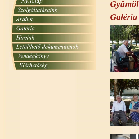
Gyümölc
Galéria