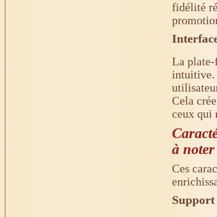
fidélité 
promotio
Interface
La plate-
intuitive
utilisate
Cela crée
ceux qui 
Caracté
à noter
Ces carac
enrichiss
Support 