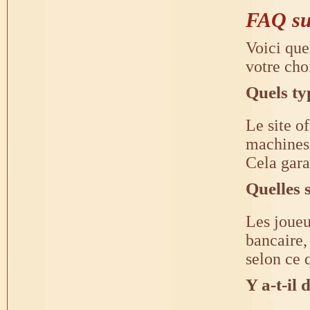
FAQ sur
Voici que
votre cho
Quels ty
Le site o
machines 
Cela gara
Quelles 
Les joueu
bancaire, 
selon ce 
Y a-t-il 