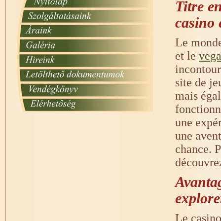
Titre e
casino 
Le monde 
et le
vega
incontour
site de j
mais égal
fonctionn
une expér
une avent
chance. P
découvrez 
Avanta
explore
Le casino