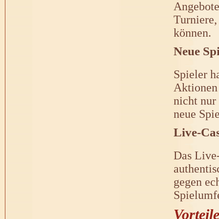
Angebote 
Turniere,
können.
Neue Spi
Spieler h
Aktionen
nicht nur
neue Spie
Live-Cas
Das Live-
authentis
gegen ech
Spielumf
Vorteil