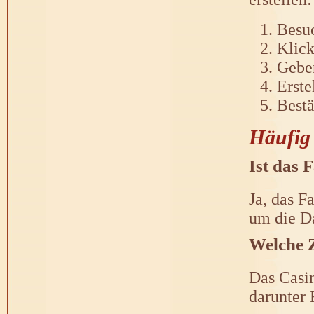
Besuc
Klick
Geben
Erste
Bestä
Häufig 
Ist das 
Ja, das F
um die Da
Welche 
Das Casin
darunter