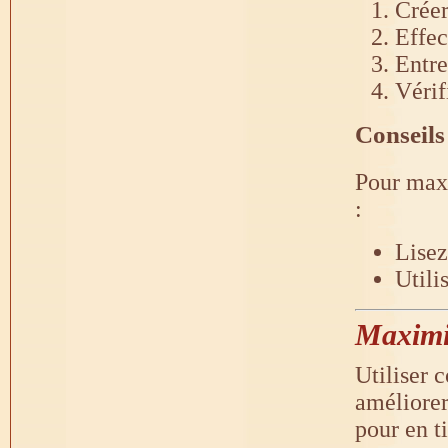
Créer
Effec
Entre
Vérif
Conseils
Pour maxi
:
Lisez
Utili
Maximi
Utiliser 
améliorer
pour en ti