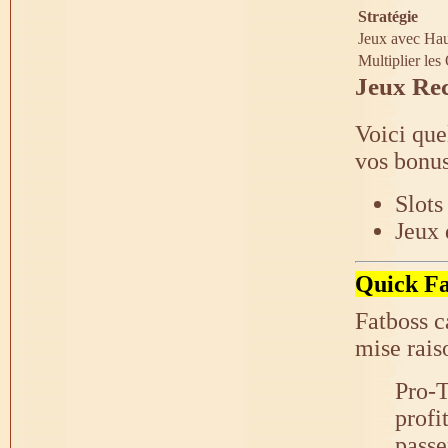
Stratégie
Jeux avec Ha
Multiplier les
Jeux R
Voici que
vos bonus
Slots
Jeux 
Quick Fa
Fatboss c
mise rais
Pro-T
profi
passe