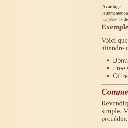
Avantage
Augmentation 
Expérience de
Exemple
Voici que
attendre 
Bonus
Free 
Offre
Commen
Revendiqu
simple. V
procéder.