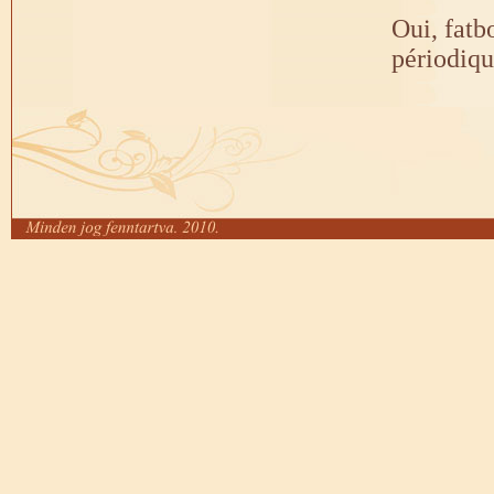
Oui, fatb
périodiqu