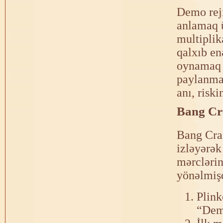
Demo rej
anlamaq ü
multiplik
qalxıb en
oynamaq d
paylanma
anı, risk
Bang Cr
Bang Cra
izləyərək
mərclərin
yönəlmişd
Plink
“Demo