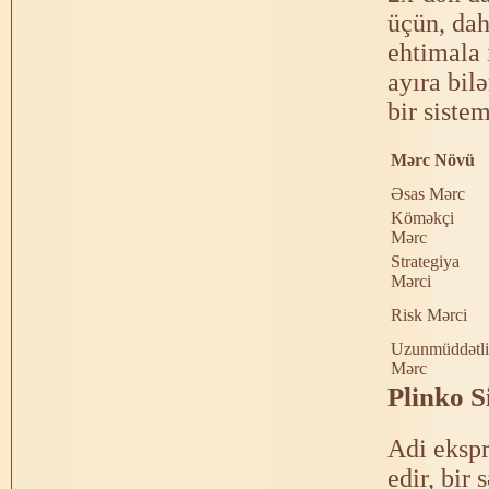
üçün, da
ehtimala 
ayıra bil
bir sistem
Mərc Növü
Əsas Mərc
Köməkçi
Mərc
Strategiya
Mərci
Risk Mərci
Uzunmüddətli
Mərc
Plinko S
Adi ekspr
edir, bir 