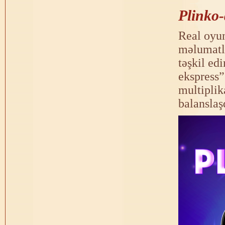
Plinko-
Real oyun
məlumatla
təşkil ed
ekspress” 
multipli
balanslaş