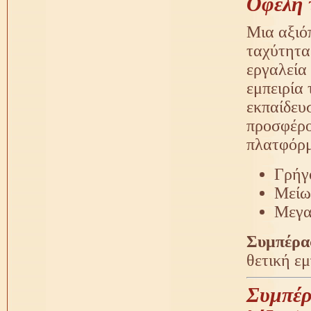
Οφέλη 
Μια αξιό
ταχύτητα
εργαλεία
εμπειρία
εκπαίδευσ
προσφέρο
πλατφόρμ
Γρήγ
Μείω
Μεγα
Συμπέρα
θετική ε
Συμπέρ