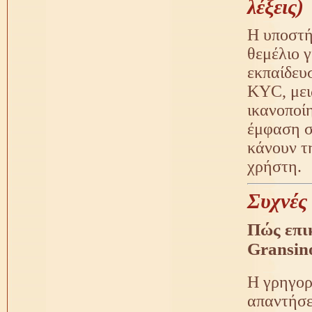
λέξεις)
Η υποστή
θεμέλιο 
εκπαίδευ
KYC, μει
ικανοποί
έμφαση σ
κάνουν τη
χρήστη.
Συχνές
Πώς επι
Gransino
Η γρηγορ
απαντήσε