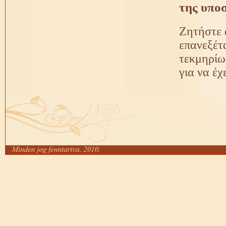
της υπο
Ζητήστε 
επανεξέτ
τεκμηρίω
για να έ