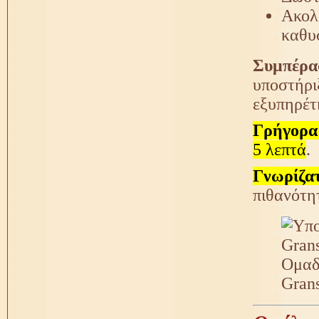
Ακολ
καθυ
Συμπέρα
υποστήρι
εξυπηρέτ
Γρήγορα 
5 λεπτά
.
Γνωρίζατ
πιθανότη
Ομαδ
Grans