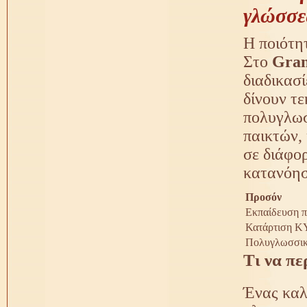
γλώσσε
Η ποιότη
Στο
Gran
διαδικασ
δίνουν τ
πολυγλωσ
παικτών,
σε διάφορ
κατανόησ
Προσόν
Εκπαίδευση π
Κατάρτιση 
Πολυγλωσσικ
Τι να πε
Ένας καλ