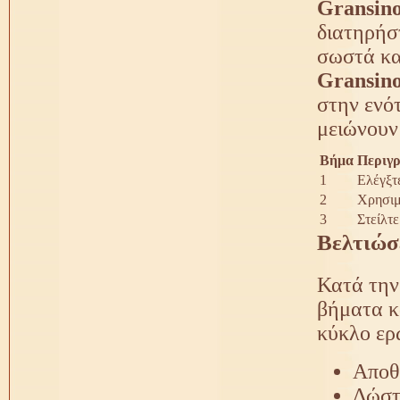
Gransino
διατηρήσ
σωστά κα
Gransino
στην ενό
μειώνουν
Βήμα
Περιγ
1
Ελέγξτ
2
Χρησιμ
3
Στείλτ
Βελτιώσ
Κατά την
βήματα κ
κύκλο ερ
Αποθ
Δώστε