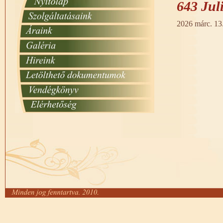
643 Jul
2026 márc. 13.