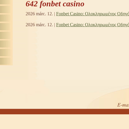
642 fonbet casino
2026 márc. 12. |
Fonbet Casino: Ολοκληρωμένος Οδηγός
2026 márc. 12. |
Fonbet Casino: Ολοκληρωμένος Οδηγός